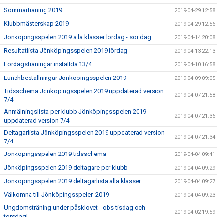
Sommarträning 2019
2019-04-29 12:58
Klubbmästerskap 2019
2019-04-29 12:56
Jönköpingsspelen 2019 alla klasser lördag - söndag
2019-04-14 20:08
Resultatlista Jönköpingsspelen 2019 lördag
2019-04-13 22:13
Lördagsträningar inställda 13/4
2019-04-10 16:58
Lunchbeställningar Jönköpingsspelen 2019
2019-04-09 09:05
Tidsschema Jönköpingsspelen 2019 uppdaterad version
2019-04-07 21:58
7/4
Anmälningslista per klubb Jönköpingsspelen 2019
2019-04-07 21:36
uppdaterad version 7/4
Deltagarlista Jönköpingsspelen 2019 uppdaterad version
2019-04-07 21:34
7/4
Jönköpingsspelen 2019 tidsschema
2019-04-04 09:41
Jönköpingsspelen 2019 deltagare per klubb
2019-04-04 09:29
Jönköpingsspelen 2019 deltagarlista alla klasser
2019-04-04 09:27
Välkomna till Jönköpingsspelen 2019
2019-04-04 09:23
Ungdomsträning under påsklovet - obs tisdag och
2019-04-02 19:59
torsdag!