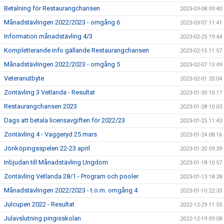
Betalning för Restaurangchansen
2023-03-08 09:40
Månadstävlingen 2022/2023 - omgång 6
2023-03-07 11:41
Information månadstävling 4/3
2023-02-25 19:44
Kompletterande info gällande Restaurangchansen
2023-02-15 11:57
Månadstävlingen 2022/2023 - omgång 5
2023-02-07 15:49
Veteranutbyte
2023-02-01 20:04
Zontävling 3 Vetlanda - Resultat
2023-01-30 10:17
Restaurangchansen 2023
2023-01-28 10:03
Dags att betala licensavgiften för 2022/23
2023-01-25 11:43
Zontävling 4 - Vaggeryd 25 mars
2023-01-24 08:16
Jönköpingsspelen 22-23 april
2023-01-20 09:39
Inbjudan till Månadstävling Ungdom
2023-01-18 10:57
Zontävling Vetlanda 28/1 - Program och pooler
2023-01-13 18:28
Månadstävlingen 2022/2023 - t.o.m. omgång 4
2023-01-10 22:33
Julcupen 2022 - Resultat
2022-12-29 11:55
Julavslutning pingisskolan
2022-12-19 09:08