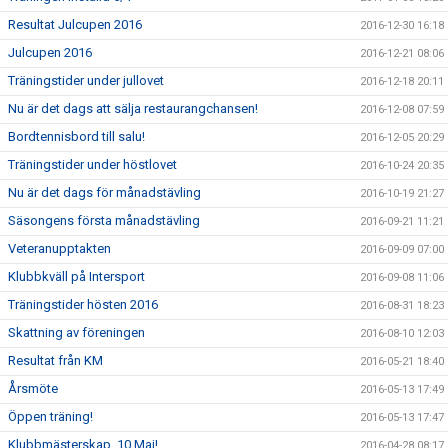
Resultat Julcupen 2016
2016-12-30 16:18
Julcupen 2016
2016-12-21 08:06
Träningstider under jullovet
2016-12-18 20:11
Nu är det dags att sälja restaurangchansen!
2016-12-08 07:59
Bordtennisbord till salu!
2016-12-05 20:29
Träningstider under höstlovet
2016-10-24 20:35
Nu är det dags för månadstävling
2016-10-19 21:27
Säsongens första månadstävling
2016-09-21 11:21
Veteranupptakten
2016-09-09 07:00
Klubbkväll på Intersport
2016-09-08 11:06
Träningstider hösten 2016
2016-08-31 18:23
Skattning av föreningen
2016-08-10 12:03
Resultat från KM
2016-05-21 18:40
Årsmöte
2016-05-13 17:49
Öppen träning!
2016-05-13 17:47
Klubbmästerskap, 10 Maj!
2016-04-28 08:17