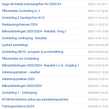
Dags att betala licensavgiften för 2023/24
2023-11-29 20:11
Påminnelse Zontävling nr. 2
2023-11-21 20:06
Zontävling 2 Sandsjöfors 9/12
2023-11-15 22:43
Restaurangchansen 2024
2023-11-13 07:57
Månadstävlingen 2023/2024 - Resultat: Omg 2
2023-11-07 15:00
Zontävling Jönköping - Resultat
2023-10-29 15:12
Lyckad zontävling!
2023-10-29 06:00
Zontävling 28/10 - program & poolindelning
2023-10-20 09:05
Påminnelse om Zontävling
2023-10-05 22:22
Månadstävlingen 2023/2024 - Resultat t.o.m. omgång 1
2023-10-03 22:49
Veteranupptakten - resultat
2023-09-21 10:20
Veteranupptakten 2023
2023-09-13 20:16
Månadstävlingen 2023/2024
2023-09-11 23:54
Zontävling 1 - Jönköping
2023-08-31 22:05
KFUM Bordtennis söker nya samarbetspartners
2023-08-21 20:57
Träningsschema 23/24
2023-08-16 15:02