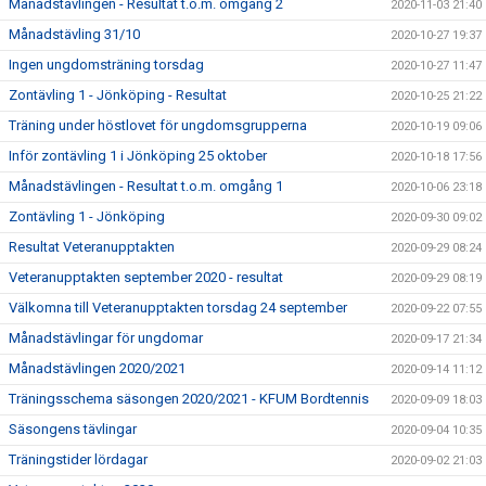
Månadstävlingen - Resultat t.o.m. omgång 2
2020-11-03 21:40
Månadstävling 31/10
2020-10-27 19:37
Ingen ungdomsträning torsdag
2020-10-27 11:47
Zontävling 1 - Jönköping - Resultat
2020-10-25 21:22
Träning under höstlovet för ungdomsgrupperna
2020-10-19 09:06
Inför zontävling 1 i Jönköping 25 oktober
2020-10-18 17:56
Månadstävlingen - Resultat t.o.m. omgång 1
2020-10-06 23:18
Zontävling 1 - Jönköping
2020-09-30 09:02
Resultat Veteranupptakten
2020-09-29 08:24
Veteranupptakten september 2020 - resultat
2020-09-29 08:19
Välkomna till Veteranupptakten torsdag 24 september
2020-09-22 07:55
Månadstävlingar för ungdomar
2020-09-17 21:34
Månadstävlingen 2020/2021
2020-09-14 11:12
Träningsschema säsongen 2020/2021 - KFUM Bordtennis
2020-09-09 18:03
Säsongens tävlingar
2020-09-04 10:35
Träningstider lördagar
2020-09-02 21:03