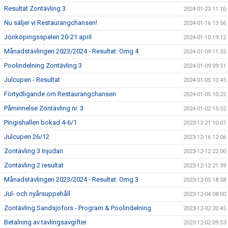
Resultat Zontävling 3
2024-01-23 11:10
Nu säljer vi Restaurangchansen!
2024-01-16 13:56
Jönköpingsspelen 20-21 april
2024-01-10 19:12
Månadstävlingen 2023/2024 - Resultat: Omg 4
2024-01-09 11:55
Poolindelning Zontävling 3
2024-01-09 09:51
Julcupen - Resultat
2024-01-05 10:45
Förtydligande om Restaurangchansen
2024-01-05 10:22
Påminnelse Zontävling nr. 3
2024-01-02 15:52
Pingishallen bokad 4-6/1
2023-12-21 10:07
Julcupen 26/12
2023-12-16 12:06
Zontävling 3 Injudan
2023-12-12 22:00
Zontävling 2 resultat
2023-12-12 21:39
Månadstävlingen 2023/2024 - Resultat: Omg 3
2023-12-05 18:58
Jul- och nyårsuppehåll
2023-12-04 08:00
Zontävling Sandsjöfors - Program & Poolindelning
2023-12-02 20:45
Betalning av tävlingsavgifter
2023-12-02 09:53