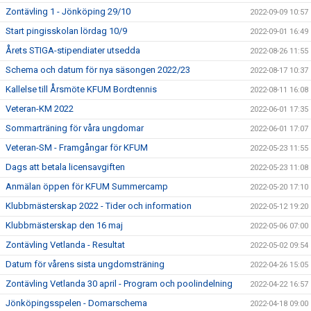
Zontävling 1 - Jönköping 29/10
2022-09-09 10:57
Start pingisskolan lördag 10/9
2022-09-01 16:49
Årets STIGA-stipendiater utsedda
2022-08-26 11:55
Schema och datum för nya säsongen 2022/23
2022-08-17 10:37
Kallelse till Årsmöte KFUM Bordtennis
2022-08-11 16:08
Veteran-KM 2022
2022-06-01 17:35
Sommarträning för våra ungdomar
2022-06-01 17:07
Veteran-SM - Framgångar för KFUM
2022-05-23 11:55
Dags att betala licensavgiften
2022-05-23 11:08
Anmälan öppen för KFUM Summercamp
2022-05-20 17:10
Klubbmästerskap 2022 - Tider och information
2022-05-12 19:20
Klubbmästerskap den 16 maj
2022-05-06 07:00
Zontävling Vetlanda - Resultat
2022-05-02 09:54
Datum för vårens sista ungdomsträning
2022-04-26 15:05
Zontävling Vetlanda 30 april - Program och poolindelning
2022-04-22 16:57
Jönköpingsspelen - Domarschema
2022-04-18 09:00