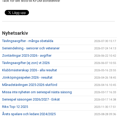
Tack för ditt stöd till KFUM Bordtennis!
Nyhetsarkiv
Tävlingsavgifter - många obetalda
2026-07-30 15:17
Serieindelning - seniorer och veteraner
2026-07-24 14:13
Zontävlingar 2025-2026 - avgifter
2026-06-22 10:42
Tävlingsavgifter (ej zon) vt 2026
2026-06-07 10:55
Klubbmästerskap 2026 - alla resultat
2026-05-16 23:55
Jönköpingsspelen 2026 - resultat
2026-04-26 18:45
Månadstävlingen 2025-2026 slutförd
2026-04-16 10:45
Missa inte nyheten om seriespel nästa säsong
2026-03-17 16:33
Seriespel säsongen 2026/2027 - Enkät
2026-03-17 14:38
Riks Top-12 2025
2025-11-30 17:51
Årets spelare och ledare 2024/2025
2025-08-28 09:36