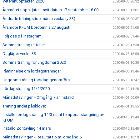
Veteranupptakten 2020
2020-08-30 20:32
Årsmötet uppskjutet - nytt datum 17 september 18.00
2020-08-18 11:07
Ändrade träningstider nästa vecka (v 33)
2020-08-05 20:37
Årsmöte KFUM bordtennis 27 augusti
2020-08-03 21:08
Följ oss på Instagram!
2020-08-02 09:46
Sommarträning rättelse
2020-07-26 17:38
Dagläger vecka 33
2020-06-25 15:50
Sommarträning för ungdomar 2020
2020-06-08 10:38
Påminnelse om lördagsträningar
2020-06-05 19:46
Ungdomsträning torsdag genomförs!
2020-05-19 16:47
Lördagsträning 11/4/2020
2020-04-10 14:28
Månadstävlingen - Omgång 7 är inställd
2020-04-05 00:09
Träning under påsklovet
2020-04-01 19:55
Inställd lördagsträning 14/3 samt temporär stängning av
2020-03-13 19:49
KFUM
Inställd Zontävling 14 mars
2020-03-12 15:48
Månadstävlingen - Resultat t.o.m. omgång 6
2020-03-10 13:19