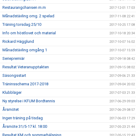
Restaurangchansen m.m
2017-12-01 17:03
Månadstävling omg. 2 spelad
2017-11-08 22:41
Träning torsdag 25/10
2017-10-25 17:08
Info om höstlovet och material
2017-10-18 20:34
Rickard Hägglund
2017-10-07 16:02
Månadstävling omgång 1
2017-10-07 15:59
Seriepremiär
2017-09-18 08:42
Resultat Veteranupptakten
2017-09-15 08:02
Säsongsstart
2017-09-06 21:33
Träninsschema 2017-2018
2017-09-04 20:02
Klubbläger
2017-07-03 21:33
Ny styrelse i KFUM Bordtennis
2017-06-29 09:03
Årsmötet
2017-06-29 08:57
Ingen träning på tisdag
2017-06-03 17:29
Årsmöte 31/5-17 kl. 18:00
2017-05-23 21:44
Resultat KM och sommarhälsning
2017-05-15 22:43