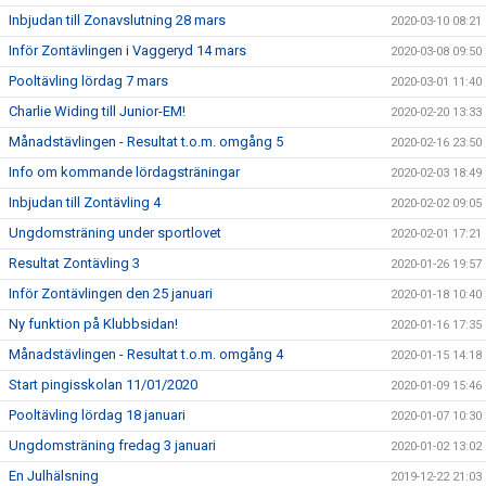
Inbjudan till Zonavslutning 28 mars
2020-03-10 08:21
Inför Zontävlingen i Vaggeryd 14 mars
2020-03-08 09:50
Pooltävling lördag 7 mars
2020-03-01 11:40
Charlie Widing till Junior-EM!
2020-02-20 13:33
Månadstävlingen - Resultat t.o.m. omgång 5
2020-02-16 23:50
Info om kommande lördagsträningar
2020-02-03 18:49
Inbjudan till Zontävling 4
2020-02-02 09:05
Ungdomsträning under sportlovet
2020-02-01 17:21
Resultat Zontävling 3
2020-01-26 19:57
Inför Zontävlingen den 25 januari
2020-01-18 10:40
Ny funktion på Klubbsidan!
2020-01-16 17:35
Månadstävlingen - Resultat t.o.m. omgång 4
2020-01-15 14:18
Start pingisskolan 11/01/2020
2020-01-09 15:46
Pooltävling lördag 18 januari
2020-01-07 10:30
Ungdomsträning fredag 3 januari
2020-01-02 13:02
En Julhälsning
2019-12-22 21:03