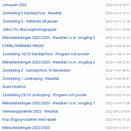
Julcupen 2022
2022-12-14 18:37
Zontävling 2 Sandsjöfors - Resultat
2022-12-13 14:13
Zontävling 3 - Vetlanda 28 januari
2022-12-11 21:28
Jullov för våra ungdomsgrupper
2022-12-11 18:56
Månadstävlingen 2022/2023 - Resultat t.o.m. omgång 3
2022-12-05 22:19
FÖRÄLDRARNAS PINGIS
2022-12-04 20:04
Zontävling 10/12 Sandsjöfors - Program och pooler
2022-11-28 21:04
Månadstävlingen 2022/2023 - Resultat t.o.m. omgång 2
2022-11-08 22:45
Zontävling 2 - Sandsjöfors 10 december
2022-11-07 08:52
Zontävling 1 Jönköping - Resultat
2022-10-30 09:41
Snart Höstlov!
2022-10-26 14:50
Zontävling 29/10 Jönköping - Program och pooler
2022-10-22 19:59
Månadstävlingen 2022/2023 - Resultat t.o.m. omgång 1
2022-10-04 11:08
Veteranupptakten 2022 - Resultat
2022-09-22 09:00
Köp Stiga-produkter med rabatt
2022-09-20 19:26
Månadstävlingen 2022/2023
2022-09-15 20:31