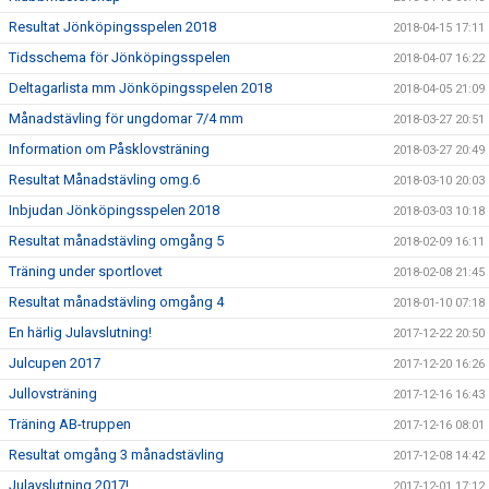
Resultat Jönköpingsspelen 2018
2018-04-15 17:11
Tidsschema för Jönköpingsspelen
2018-04-07 16:22
Deltagarlista mm Jönköpingsspelen 2018
2018-04-05 21:09
Månadstävling för ungdomar 7/4 mm
2018-03-27 20:51
Information om Påsklovsträning
2018-03-27 20:49
Resultat Månadstävling omg.6
2018-03-10 20:03
Inbjudan Jönköpingsspelen 2018
2018-03-03 10:18
Resultat månadstävling omgång 5
2018-02-09 16:11
Träning under sportlovet
2018-02-08 21:45
Resultat månadstävling omgång 4
2018-01-10 07:18
En härlig Julavslutning!
2017-12-22 20:50
Julcupen 2017
2017-12-20 16:26
Jullovsträning
2017-12-16 16:43
Träning AB-truppen
2017-12-16 08:01
Resultat omgång 3 månadstävling
2017-12-08 14:42
Julavslutning 2017!
2017-12-01 17:12