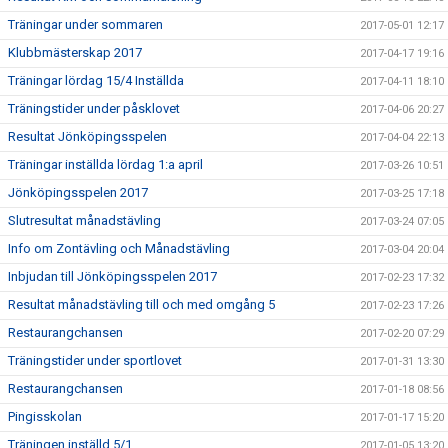
Träningar under sommaren
2017-05-01 12:17
Klubbmästerskap 2017
2017-04-17 19:16
Träningar lördag 15/4 Inställda
2017-04-11 18:10
Träningstider under påsklovet
2017-04-06 20:27
Resultat Jönköpingsspelen
2017-04-04 22:13
Träningar inställda lördag 1:a april
2017-03-26 10:51
Jönköpingsspelen 2017
2017-03-25 17:18
Slutresultat månadstävling
2017-03-24 07:05
Info om Zontävling och Månadstävling
2017-03-04 20:04
Inbjudan till Jönköpingsspelen 2017
2017-02-23 17:32
Resultat månadstävling till och med omgång 5
2017-02-23 17:26
Restaurangchansen
2017-02-20 07:29
Träningstider under sportlovet
2017-01-31 13:30
Restaurangchansen
2017-01-18 08:56
Pingisskolan
2017-01-17 15:20
Träningen inställd 5/1
2017-01-05 13:20