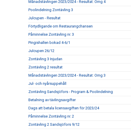
Månadstävlingen 2023/2024 - Resultat: Omg 4
Poolindelning Zontävling 3
Julcupen - Resultat
Förtydligande om Restaurangchansen
Påminnelse Zontävling nr. 3
Pingishallen bokad 4-6/1
Julcupen 26/12
Zontävling 3 Injudan
Zontävling 2 resultat
Månadstävlingen 2023/2024 - Resultat: Omg 3
Jul- och nyårsuppehåll
Zontävling Sandsjöfors - Program & Poolindelning
Betalning av tävlingsavgifter
Dags att betala licensavgiften för 2023/24
Påminnelse Zontävling nr. 2
Zontävling 2 Sandsjöfors 9/12