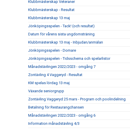
Klubbmästerskap Veteraner
Klubbmästerskap - Resultat
Klubbmästerskap 13 maj
Jönköpingsspelen - Tack! (och resultat)
Datum för vårens sista ungdomsträning
Klubbmästerskap 13 maj - Inbjudan/anmälan
Jönköpingsspelen - Domare
Jönköpingsspelen - Tidsschema och spelarlistor
Månadstävlingen 2022/2023 - omgång 7
Zontävling 4 Vaggeryd - Resultat
KM spelas lördag 13 maj
Växande seniorgrupp
Zontävling Vaggeryd 25 mars - Program och poolindelning
Betalning för Restaurangchansen
Månadstävlingen 2022/2023 - omgång 6
Information månadstävling 4/3