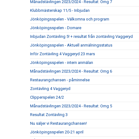
Månadstävlingen 2023/2024 - Resultat: Omg 7
Klubbmästerskap 11/5 - Inbjudan
Jönköpingsspelen - Välkomna och program
Jönköpingsspelen - Domare
Inbjudan Zontävling 5! + resultat från zontävling Vaggeryd
Jönköpingsspelen - Aktuell anmälningsstatus
Inför Zontävling 4 Vaggeryd 23 mars
Jönköpingsspelen - intern anmälan
Månadstävlingen 2023/2024 - Resultat: Omg 6
Restaurangchansen - påminnelse
Zontävling 4 Vaggeryd
Clipperspelen 24/2
Månadstävlingen 2023/2024 - Resultat: Omg 5
Resultat Zontävling 3
Nu säljer vi Restaurangchansen!
Jönköpingsspelen 20-21 april