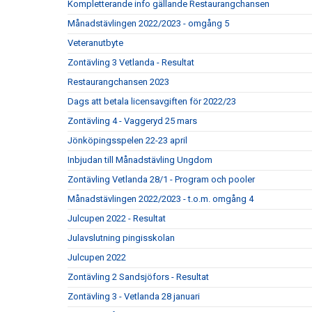
Kompletterande info gällande Restaurangchansen
Månadstävlingen 2022/2023 - omgång 5
Veteranutbyte
Zontävling 3 Vetlanda - Resultat
Restaurangchansen 2023
Dags att betala licensavgiften för 2022/23
Zontävling 4 - Vaggeryd 25 mars
Jönköpingsspelen 22-23 april
Inbjudan till Månadstävling Ungdom
Zontävling Vetlanda 28/1 - Program och pooler
Månadstävlingen 2022/2023 - t.o.m. omgång 4
Julcupen 2022 - Resultat
Julavslutning pingisskolan
Julcupen 2022
Zontävling 2 Sandsjöfors - Resultat
Zontävling 3 - Vetlanda 28 januari