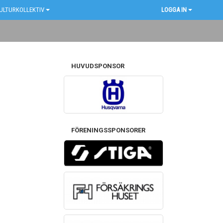
ULTURKOLLEKTIV
LOGGA IN
HUVUDSPONSOR
FÖRENINGSSPONSORER