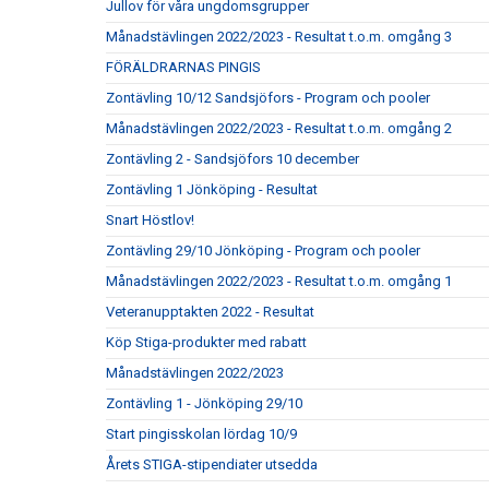
Jullov för våra ungdomsgrupper
Månadstävlingen 2022/2023 - Resultat t.o.m. omgång 3
FÖRÄLDRARNAS PINGIS
Zontävling 10/12 Sandsjöfors - Program och pooler
Månadstävlingen 2022/2023 - Resultat t.o.m. omgång 2
Zontävling 2 - Sandsjöfors 10 december
Zontävling 1 Jönköping - Resultat
Snart Höstlov!
Zontävling 29/10 Jönköping - Program och pooler
Månadstävlingen 2022/2023 - Resultat t.o.m. omgång 1
Veteranupptakten 2022 - Resultat
Köp Stiga-produkter med rabatt
Månadstävlingen 2022/2023
Zontävling 1 - Jönköping 29/10
Start pingisskolan lördag 10/9
Årets STIGA-stipendiater utsedda