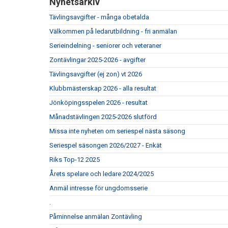
Nyhetsarkiv
Tävlingsavgifter - många obetalda
Välkommen på ledarutbildning - fri anmälan
Serieindelning - seniorer och veteraner
Zontävlingar 2025-2026 - avgifter
Tävlingsavgifter (ej zon) vt 2026
Klubbmästerskap 2026 - alla resultat
Jönköpingsspelen 2026 - resultat
Månadstävlingen 2025-2026 slutförd
Missa inte nyheten om seriespel nästa säsong
Seriespel säsongen 2026/2027 - Enkät
Riks Top-12 2025
Årets spelare och ledare 2024/2025
Anmäl intresse för ungdomsserie
.
Påminnelse anmälan Zontävling