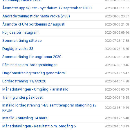
2020-08-30 20:32
Årsmötet uppskjutet - nytt datum 17 september 18.00
2020-08-18 11:07
Ändrade träningstider nästa vecka (v 33)
2020-08-05 20:37
Årsmöte KFUM bordtennis 27 augusti
2020-08-03 21:08
Följ oss på Instagram!
2020-08-02 09:46
Sommarträning rättelse
2020-07-26 17:38
Dagläger vecka 33
2020-06-25 15:50
Sommarträning för ungdomar 2020
2020-06-08 10:38
Påminnelse om lördagsträningar
2020-06-05 19:46
Ungdomsträning torsdag genomförs!
2020-05-19 16:47
Lördagsträning 11/4/2020
2020-04-10 14:28
Månadstävlingen - Omgång 7 är inställd
2020-04-05 00:09
Träning under påsklovet
2020-04-01 19:55
Inställd lördagsträning 14/3 samt temporär stängning av
2020-03-13 19:49
KFUM
Inställd Zontävling 14 mars
2020-03-12 15:48
Månadstävlingen - Resultat t.o.m. omgång 6
2020-03-10 13:19