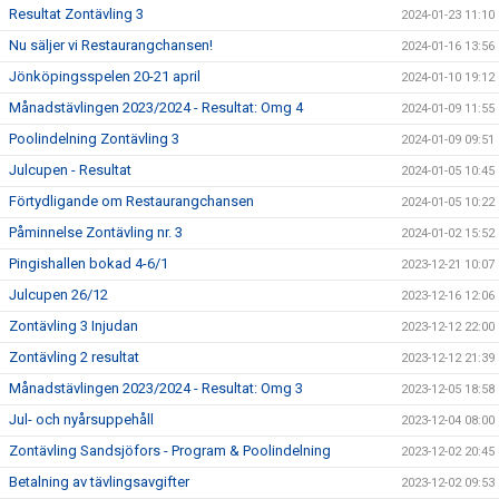
Resultat Zontävling 3
2024-01-23 11:10
Nu säljer vi Restaurangchansen!
2024-01-16 13:56
Jönköpingsspelen 20-21 april
2024-01-10 19:12
Månadstävlingen 2023/2024 - Resultat: Omg 4
2024-01-09 11:55
Poolindelning Zontävling 3
2024-01-09 09:51
Julcupen - Resultat
2024-01-05 10:45
Förtydligande om Restaurangchansen
2024-01-05 10:22
Påminnelse Zontävling nr. 3
2024-01-02 15:52
Pingishallen bokad 4-6/1
2023-12-21 10:07
Julcupen 26/12
2023-12-16 12:06
Zontävling 3 Injudan
2023-12-12 22:00
Zontävling 2 resultat
2023-12-12 21:39
Månadstävlingen 2023/2024 - Resultat: Omg 3
2023-12-05 18:58
Jul- och nyårsuppehåll
2023-12-04 08:00
Zontävling Sandsjöfors - Program & Poolindelning
2023-12-02 20:45
Betalning av tävlingsavgifter
2023-12-02 09:53