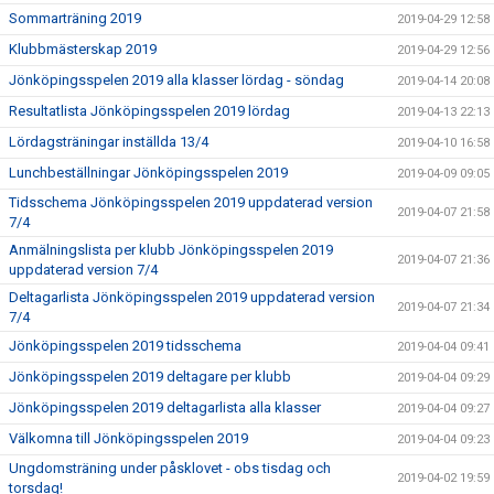
Sommarträning 2019
2019-04-29 12:58
Klubbmästerskap 2019
2019-04-29 12:56
Jönköpingsspelen 2019 alla klasser lördag - söndag
2019-04-14 20:08
Resultatlista Jönköpingsspelen 2019 lördag
2019-04-13 22:13
Lördagsträningar inställda 13/4
2019-04-10 16:58
Lunchbeställningar Jönköpingsspelen 2019
2019-04-09 09:05
Tidsschema Jönköpingsspelen 2019 uppdaterad version
2019-04-07 21:58
7/4
Anmälningslista per klubb Jönköpingsspelen 2019
2019-04-07 21:36
uppdaterad version 7/4
Deltagarlista Jönköpingsspelen 2019 uppdaterad version
2019-04-07 21:34
7/4
Jönköpingsspelen 2019 tidsschema
2019-04-04 09:41
Jönköpingsspelen 2019 deltagare per klubb
2019-04-04 09:29
Jönköpingsspelen 2019 deltagarlista alla klasser
2019-04-04 09:27
Välkomna till Jönköpingsspelen 2019
2019-04-04 09:23
Ungdomsträning under påsklovet - obs tisdag och
2019-04-02 19:59
torsdag!