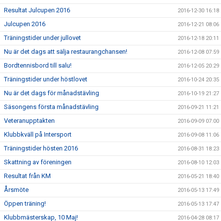
Resultat Julcupen 2016
2016-12-30 16:18
Julcupen 2016
2016-12-21 08:06
Träningstider under jullovet
2016-12-18 20:11
Nu är det dags att sälja restaurangchansen!
2016-12-08 07:59
Bordtennisbord till salu!
2016-12-05 20:29
Träningstider under höstlovet
2016-10-24 20:35
Nu är det dags för månadstävling
2016-10-19 21:27
Säsongens första månadstävling
2016-09-21 11:21
Veteranupptakten
2016-09-09 07:00
Klubbkväll på Intersport
2016-09-08 11:06
Träningstider hösten 2016
2016-08-31 18:23
Skattning av föreningen
2016-08-10 12:03
Resultat från KM
2016-05-21 18:40
Årsmöte
2016-05-13 17:49
Öppen träning!
2016-05-13 17:47
Klubbmästerskap, 10 Maj!
2016-04-28 08:17