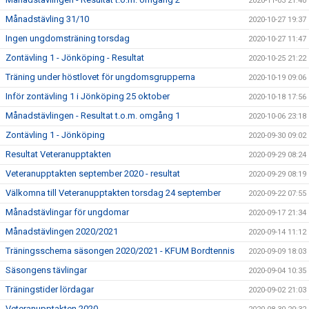
2020-11-03 21:40
Månadstävling 31/10
2020-10-27 19:37
Ingen ungdomsträning torsdag
2020-10-27 11:47
Zontävling 1 - Jönköping - Resultat
2020-10-25 21:22
Träning under höstlovet för ungdomsgrupperna
2020-10-19 09:06
Inför zontävling 1 i Jönköping 25 oktober
2020-10-18 17:56
Månadstävlingen - Resultat t.o.m. omgång 1
2020-10-06 23:18
Zontävling 1 - Jönköping
2020-09-30 09:02
Resultat Veteranupptakten
2020-09-29 08:24
Veteranupptakten september 2020 - resultat
2020-09-29 08:19
Välkomna till Veteranupptakten torsdag 24 september
2020-09-22 07:55
Månadstävlingar för ungdomar
2020-09-17 21:34
Månadstävlingen 2020/2021
2020-09-14 11:12
Träningsschema säsongen 2020/2021 - KFUM Bordtennis
2020-09-09 18:03
Säsongens tävlingar
2020-09-04 10:35
Träningstider lördagar
2020-09-02 21:03
Veteranupptakten 2020