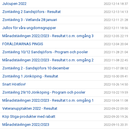
Julcupen 2022
2022-12-14 18:37
Zontävling 2 Sandsjöfors - Resultat
2022-12-13 14:13
Zontävling 3 - Vetlanda 28 januari
2022-12-11 21:28
Jullov för våra ungdomsgrupper
2022-12-11 18:56
Månadstävlingen 2022/2023 - Resultat t.o.m. omgång 3
2022-12-05 22:19
FÖRÄLDRARNAS PINGIS
2022-12-04 20:04
Zontävling 10/12 Sandsjöfors - Program och pooler
2022-11-28 21:04
Månadstävlingen 2022/2023 - Resultat t.o.m. omgång 2
2022-11-08 22:45
Zontävling 2 - Sandsjöfors 10 december
2022-11-07 08:52
Zontävling 1 Jönköping - Resultat
2022-10-30 09:41
Snart Höstlov!
2022-10-26 14:50
Zontävling 29/10 Jönköping - Program och pooler
2022-10-22 19:59
Månadstävlingen 2022/2023 - Resultat t.o.m. omgång 1
2022-10-04 11:08
Veteranupptakten 2022 - Resultat
2022-09-22 09:00
Köp Stiga-produkter med rabatt
2022-09-20 19:26
Månadstävlingen 2022/2023
2022-09-15 20:31