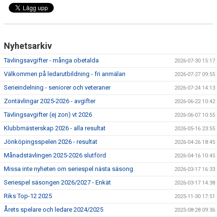
Nyhetsarkiv
Tävlingsavgifter - många obetalda
2026-07-30 15:17
Välkommen på ledarutbildning - fri anmälan
2026-07-27 09:55
Serieindelning - seniorer och veteraner
2026-07-24 14:13
Zontävlingar 2025-2026 - avgifter
2026-06-22 10:42
Tävlingsavgifter (ej zon) vt 2026
2026-06-07 10:55
Klubbmästerskap 2026 - alla resultat
2026-05-16 23:55
Jönköpingsspelen 2026 - resultat
2026-04-26 18:45
Månadstävlingen 2025-2026 slutförd
2026-04-16 10:45
Missa inte nyheten om seriespel nästa säsong
2026-03-17 16:33
Seriespel säsongen 2026/2027 - Enkät
2026-03-17 14:38
Riks Top-12 2025
2025-11-30 17:51
Årets spelare och ledare 2024/2025
2025-08-28 09:36