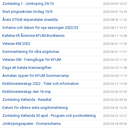
Zontävling 1 - Jönköping 29/10
2022-09-09 10:57
Start pingisskolan lördag 10/9
2022-09-01 16:49
Årets STIGA-stipendiater utsedda
2022-08-26 11:55
Schema och datum för nya säsongen 2022/23
2022-08-17 10:37
Kallelse till Årsmöte KFUM Bordtennis
2022-08-11 16:08
Veteran-KM 2022
2022-06-01 17:35
Sommarträning för våra ungdomar
2022-06-01 17:07
Veteran-SM - Framgångar för KFUM
2022-05-23 11:55
Dags att betala licensavgiften
2022-05-23 11:08
Anmälan öppen för KFUM Summercamp
2022-05-20 17:10
Klubbmästerskap 2022 - Tider och information
2022-05-12 19:20
Klubbmästerskap den 16 maj
2022-05-06 07:00
Zontävling Vetlanda - Resultat
2022-05-02 09:54
Datum för vårens sista ungdomsträning
2022-04-26 15:05
Zontävling Vetlanda 30 april - Program och poolindelning
2022-04-22 16:57
Jönköpingsspelen - Domarschema
2022-04-18 09:00