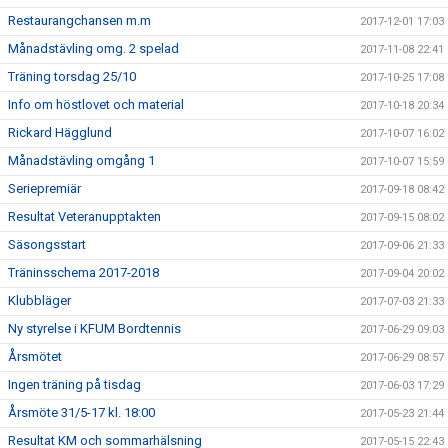
Restaurangchansen m.m
2017-12-01 17:03
Månadstävling omg. 2 spelad
2017-11-08 22:41
Träning torsdag 25/10
2017-10-25 17:08
Info om höstlovet och material
2017-10-18 20:34
Rickard Hägglund
2017-10-07 16:02
Månadstävling omgång 1
2017-10-07 15:59
Seriepremiär
2017-09-18 08:42
Resultat Veteranupptakten
2017-09-15 08:02
Säsongsstart
2017-09-06 21:33
Träninsschema 2017-2018
2017-09-04 20:02
Klubbläger
2017-07-03 21:33
Ny styrelse i KFUM Bordtennis
2017-06-29 09:03
Årsmötet
2017-06-29 08:57
Ingen träning på tisdag
2017-06-03 17:29
Årsmöte 31/5-17 kl. 18:00
2017-05-23 21:44
Resultat KM och sommarhälsning
2017-05-15 22:43