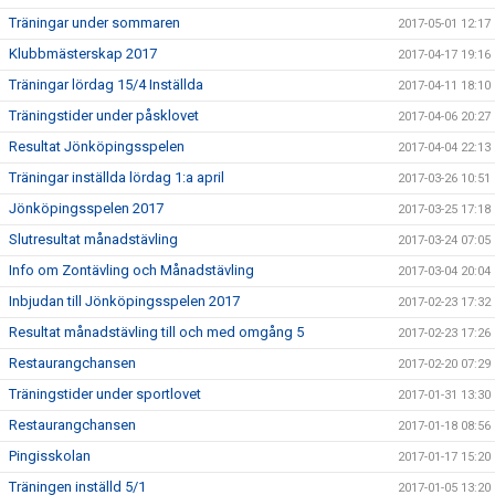
Träningar under sommaren
2017-05-01 12:17
Klubbmästerskap 2017
2017-04-17 19:16
Träningar lördag 15/4 Inställda
2017-04-11 18:10
Träningstider under påsklovet
2017-04-06 20:27
Resultat Jönköpingsspelen
2017-04-04 22:13
Träningar inställda lördag 1:a april
2017-03-26 10:51
Jönköpingsspelen 2017
2017-03-25 17:18
Slutresultat månadstävling
2017-03-24 07:05
Info om Zontävling och Månadstävling
2017-03-04 20:04
Inbjudan till Jönköpingsspelen 2017
2017-02-23 17:32
Resultat månadstävling till och med omgång 5
2017-02-23 17:26
Restaurangchansen
2017-02-20 07:29
Träningstider under sportlovet
2017-01-31 13:30
Restaurangchansen
2017-01-18 08:56
Pingisskolan
2017-01-17 15:20
Träningen inställd 5/1
2017-01-05 13:20