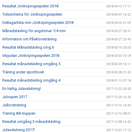
Resultat Jönköpingsspelen 2018
2018-04-15 17:11
Tidsschema för Jönköpingsspelen
2018-04-07 16:22
Deltagarlista mm Jönköpingsspelen 2018
2018-04-05 21:09
Månadstävling för ungdomar 7/4 mm
2018-03-27 20:51
Information om Påsklovsträning
2018-03-27 20:49
Resultat Månadstävling omg.6
2018-03-10 20:03
Inbjudan Jönköpingsspelen 2018
2018-03-03 10:18
Resultat månadstävling omgång 5
2018-02-09 16:11
Träning under sportlovet
2018-02-08 21:45
Resultat månadstävling omgång 4
2018-01-10 07:18
En härlig Julavslutning!
2017-12-22 20:50
Julcupen 2017
2017-12-20 16:26
Jullovsträning
2017-12-16 16:43
Träning AB-truppen
2017-12-16 08:01
Resultat omgång 3 månadstävling
2017-12-08 14:42
Julavslutning 2017!
2017-12-01 17:12