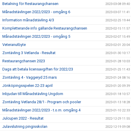
Betalning för Restaurangchansen
2023-03-08 09:40
Månadstävlingen 2022/2023 - omgång 6
2023-03-07 11:41
Information månadstävling 4/3
2023-02-25 19:44
Kompletterande info gällande Restaurangchansen
2023-02-15 11:57
Månadstävlingen 2022/2023 - omgång 5
2023-02-07 15:49
Veteranutbyte
2023-02-01 20:04
Zontävling 3 Vetlanda - Resultat
2023-01-30 10:17
Restaurangchansen 2023
2023-01-28 10:03
Dags att betala licensavgiften för 2022/23
2023-01-25 11:43
Zontävling 4 - Vaggeryd 25 mars
2023-01-24 08:16
Jönköpingsspelen 22-23 april
2023-01-20 09:39
Inbjudan till Månadstävling Ungdom
2023-01-18 10:57
Zontävling Vetlanda 28/1 - Program och pooler
2023-01-13 18:28
Månadstävlingen 2022/2023 - t.o.m. omgång 4
2023-01-10 22:33
Julcupen 2022 - Resultat
2022-12-29 11:55
Julavslutning pingisskolan
2022-12-19 09:08