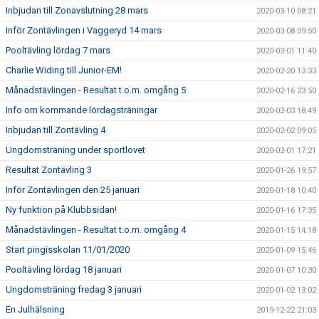
Inbjudan till Zonavslutning 28 mars
2020-03-10 08:21
Inför Zontävlingen i Vaggeryd 14 mars
2020-03-08 09:50
Pooltävling lördag 7 mars
2020-03-01 11:40
Charlie Widing till Junior-EM!
2020-02-20 13:33
Månadstävlingen - Resultat t.o.m. omgång 5
2020-02-16 23:50
Info om kommande lördagsträningar
2020-02-03 18:49
Inbjudan till Zontävling 4
2020-02-02 09:05
Ungdomsträning under sportlovet
2020-02-01 17:21
Resultat Zontävling 3
2020-01-26 19:57
Inför Zontävlingen den 25 januari
2020-01-18 10:40
Ny funktion på Klubbsidan!
2020-01-16 17:35
Månadstävlingen - Resultat t.o.m. omgång 4
2020-01-15 14:18
Start pingisskolan 11/01/2020
2020-01-09 15:46
Pooltävling lördag 18 januari
2020-01-07 10:30
Ungdomsträning fredag 3 januari
2020-01-02 13:02
En Julhälsning
2019-12-22 21:03