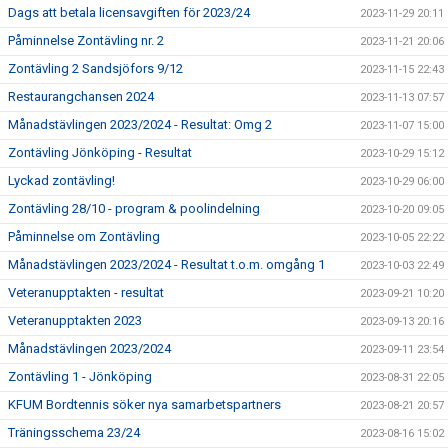
Dags att betala licensavgiften för 2023/24
2023-11-29 20:11
Påminnelse Zontävling nr. 2
2023-11-21 20:06
Zontävling 2 Sandsjöfors 9/12
2023-11-15 22:43
Restaurangchansen 2024
2023-11-13 07:57
Månadstävlingen 2023/2024 - Resultat: Omg 2
2023-11-07 15:00
Zontävling Jönköping - Resultat
2023-10-29 15:12
Lyckad zontävling!
2023-10-29 06:00
Zontävling 28/10 - program & poolindelning
2023-10-20 09:05
Påminnelse om Zontävling
2023-10-05 22:22
Månadstävlingen 2023/2024 - Resultat t.o.m. omgång 1
2023-10-03 22:49
Veteranupptakten - resultat
2023-09-21 10:20
Veteranupptakten 2023
2023-09-13 20:16
Månadstävlingen 2023/2024
2023-09-11 23:54
Zontävling 1 - Jönköping
2023-08-31 22:05
KFUM Bordtennis söker nya samarbetspartners
2023-08-21 20:57
Träningsschema 23/24
2023-08-16 15:02