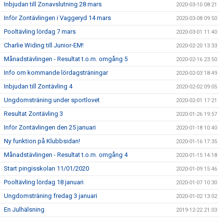
Inbjudan till Zonavslutning 28 mars
2020-03-10 08:21
Inför Zontävlingen i Vaggeryd 14 mars
2020-03-08 09:50
Pooltävling lördag 7 mars
2020-03-01 11:40
Charlie Widing till Junior-EM!
2020-02-20 13:33
Månadstävlingen - Resultat t.o.m. omgång 5
2020-02-16 23:50
Info om kommande lördagsträningar
2020-02-03 18:49
Inbjudan till Zontävling 4
2020-02-02 09:05
Ungdomsträning under sportlovet
2020-02-01 17:21
Resultat Zontävling 3
2020-01-26 19:57
Inför Zontävlingen den 25 januari
2020-01-18 10:40
Ny funktion på Klubbsidan!
2020-01-16 17:35
Månadstävlingen - Resultat t.o.m. omgång 4
2020-01-15 14:18
Start pingisskolan 11/01/2020
2020-01-09 15:46
Pooltävling lördag 18 januari
2020-01-07 10:30
Ungdomsträning fredag 3 januari
2020-01-02 13:02
En Julhälsning
2019-12-22 21:03