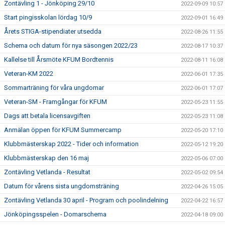
Zontävling 1 - Jönköping 29/10
2022-09-09 10:57
Start pingisskolan lördag 10/9
2022-09-01 16:49
Årets STIGA-stipendiater utsedda
2022-08-26 11:55
Schema och datum för nya säsongen 2022/23
2022-08-17 10:37
Kallelse till Årsmöte KFUM Bordtennis
2022-08-11 16:08
Veteran-KM 2022
2022-06-01 17:35
Sommarträning för våra ungdomar
2022-06-01 17:07
Veteran-SM - Framgångar för KFUM
2022-05-23 11:55
Dags att betala licensavgiften
2022-05-23 11:08
Anmälan öppen för KFUM Summercamp
2022-05-20 17:10
Klubbmästerskap 2022 - Tider och information
2022-05-12 19:20
Klubbmästerskap den 16 maj
2022-05-06 07:00
Zontävling Vetlanda - Resultat
2022-05-02 09:54
Datum för vårens sista ungdomsträning
2022-04-26 15:05
Zontävling Vetlanda 30 april - Program och poolindelning
2022-04-22 16:57
Jönköpingsspelen - Domarschema
2022-04-18 09:00