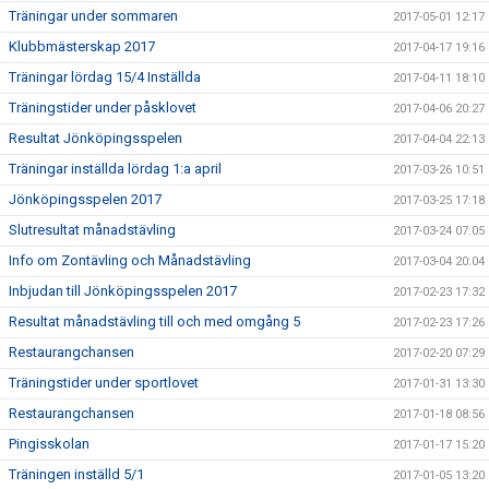
Träningar under sommaren
2017-05-01 12:17
Klubbmästerskap 2017
2017-04-17 19:16
Träningar lördag 15/4 Inställda
2017-04-11 18:10
Träningstider under påsklovet
2017-04-06 20:27
Resultat Jönköpingsspelen
2017-04-04 22:13
Träningar inställda lördag 1:a april
2017-03-26 10:51
Jönköpingsspelen 2017
2017-03-25 17:18
Slutresultat månadstävling
2017-03-24 07:05
Info om Zontävling och Månadstävling
2017-03-04 20:04
Inbjudan till Jönköpingsspelen 2017
2017-02-23 17:32
Resultat månadstävling till och med omgång 5
2017-02-23 17:26
Restaurangchansen
2017-02-20 07:29
Träningstider under sportlovet
2017-01-31 13:30
Restaurangchansen
2017-01-18 08:56
Pingisskolan
2017-01-17 15:20
Träningen inställd 5/1
2017-01-05 13:20