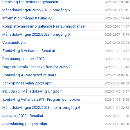
Betalning för Restaurangchansen
2023-03-08 09:40
Månadstävlingen 2022/2023 - omgång 6
2023-03-07 11:41
Information månadstävling 4/3
2023-02-25 19:44
Kompletterande info gällande Restaurangchansen
2023-02-15 11:57
Månadstävlingen 2022/2023 - omgång 5
2023-02-07 15:49
Veteranutbyte
2023-02-01 20:04
Zontävling 3 Vetlanda - Resultat
2023-01-30 10:17
Restaurangchansen 2023
2023-01-28 10:03
Dags att betala licensavgiften för 2022/23
2023-01-25 11:43
Zontävling 4 - Vaggeryd 25 mars
2023-01-24 08:16
Jönköpingsspelen 22-23 april
2023-01-20 09:39
Inbjudan till Månadstävling Ungdom
2023-01-18 10:57
Zontävling Vetlanda 28/1 - Program och pooler
2023-01-13 18:28
Månadstävlingen 2022/2023 - t.o.m. omgång 4
2023-01-10 22:33
Julcupen 2022 - Resultat
2022-12-29 11:55
Julavslutning pingisskolan
2022-12-19 09:08