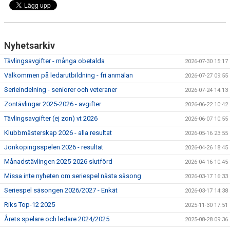
Nyhetsarkiv
Tävlingsavgifter - många obetalda
2026-07-30 15:17
Välkommen på ledarutbildning - fri anmälan
2026-07-27 09:55
Serieindelning - seniorer och veteraner
2026-07-24 14:13
Zontävlingar 2025-2026 - avgifter
2026-06-22 10:42
Tävlingsavgifter (ej zon) vt 2026
2026-06-07 10:55
Klubbmästerskap 2026 - alla resultat
2026-05-16 23:55
Jönköpingsspelen 2026 - resultat
2026-04-26 18:45
Månadstävlingen 2025-2026 slutförd
2026-04-16 10:45
Missa inte nyheten om seriespel nästa säsong
2026-03-17 16:33
Seriespel säsongen 2026/2027 - Enkät
2026-03-17 14:38
Riks Top-12 2025
2025-11-30 17:51
Årets spelare och ledare 2024/2025
2025-08-28 09:36