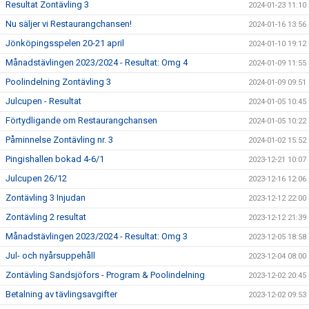
Resultat Zontävling 3
2024-01-23 11:10
Nu säljer vi Restaurangchansen!
2024-01-16 13:56
Jönköpingsspelen 20-21 april
2024-01-10 19:12
Månadstävlingen 2023/2024 - Resultat: Omg 4
2024-01-09 11:55
Poolindelning Zontävling 3
2024-01-09 09:51
Julcupen - Resultat
2024-01-05 10:45
Förtydligande om Restaurangchansen
2024-01-05 10:22
Påminnelse Zontävling nr. 3
2024-01-02 15:52
Pingishallen bokad 4-6/1
2023-12-21 10:07
Julcupen 26/12
2023-12-16 12:06
Zontävling 3 Injudan
2023-12-12 22:00
Zontävling 2 resultat
2023-12-12 21:39
Månadstävlingen 2023/2024 - Resultat: Omg 3
2023-12-05 18:58
Jul- och nyårsuppehåll
2023-12-04 08:00
Zontävling Sandsjöfors - Program & Poolindelning
2023-12-02 20:45
Betalning av tävlingsavgifter
2023-12-02 09:53