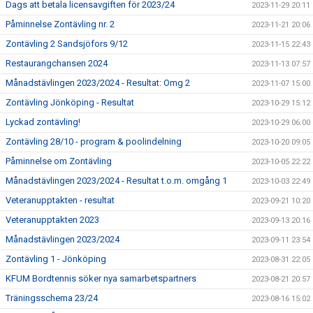
Dags att betala licensavgiften för 2023/24
2023-11-29 20:11
Påminnelse Zontävling nr. 2
2023-11-21 20:06
Zontävling 2 Sandsjöfors 9/12
2023-11-15 22:43
Restaurangchansen 2024
2023-11-13 07:57
Månadstävlingen 2023/2024 - Resultat: Omg 2
2023-11-07 15:00
Zontävling Jönköping - Resultat
2023-10-29 15:12
Lyckad zontävling!
2023-10-29 06:00
Zontävling 28/10 - program & poolindelning
2023-10-20 09:05
Påminnelse om Zontävling
2023-10-05 22:22
Månadstävlingen 2023/2024 - Resultat t.o.m. omgång 1
2023-10-03 22:49
Veteranupptakten - resultat
2023-09-21 10:20
Veteranupptakten 2023
2023-09-13 20:16
Månadstävlingen 2023/2024
2023-09-11 23:54
Zontävling 1 - Jönköping
2023-08-31 22:05
KFUM Bordtennis söker nya samarbetspartners
2023-08-21 20:57
Träningsschema 23/24
2023-08-16 15:02