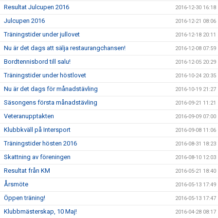
Resultat Julcupen 2016
2016-12-30 16:18
Julcupen 2016
2016-12-21 08:06
Träningstider under jullovet
2016-12-18 20:11
Nu är det dags att sälja restaurangchansen!
2016-12-08 07:59
Bordtennisbord till salu!
2016-12-05 20:29
Träningstider under höstlovet
2016-10-24 20:35
Nu är det dags för månadstävling
2016-10-19 21:27
Säsongens första månadstävling
2016-09-21 11:21
Veteranupptakten
2016-09-09 07:00
Klubbkväll på Intersport
2016-09-08 11:06
Träningstider hösten 2016
2016-08-31 18:23
Skattning av föreningen
2016-08-10 12:03
Resultat från KM
2016-05-21 18:40
Årsmöte
2016-05-13 17:49
Öppen träning!
2016-05-13 17:47
Klubbmästerskap, 10 Maj!
2016-04-28 08:17