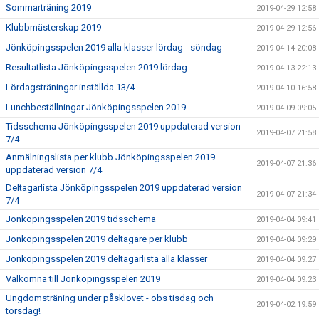
Sommarträning 2019
2019-04-29 12:58
Klubbmästerskap 2019
2019-04-29 12:56
Jönköpingsspelen 2019 alla klasser lördag - söndag
2019-04-14 20:08
Resultatlista Jönköpingsspelen 2019 lördag
2019-04-13 22:13
Lördagsträningar inställda 13/4
2019-04-10 16:58
Lunchbeställningar Jönköpingsspelen 2019
2019-04-09 09:05
Tidsschema Jönköpingsspelen 2019 uppdaterad version
2019-04-07 21:58
7/4
Anmälningslista per klubb Jönköpingsspelen 2019
2019-04-07 21:36
uppdaterad version 7/4
Deltagarlista Jönköpingsspelen 2019 uppdaterad version
2019-04-07 21:34
7/4
Jönköpingsspelen 2019 tidsschema
2019-04-04 09:41
Jönköpingsspelen 2019 deltagare per klubb
2019-04-04 09:29
Jönköpingsspelen 2019 deltagarlista alla klasser
2019-04-04 09:27
Välkomna till Jönköpingsspelen 2019
2019-04-04 09:23
Ungdomsträning under påsklovet - obs tisdag och
2019-04-02 19:59
torsdag!