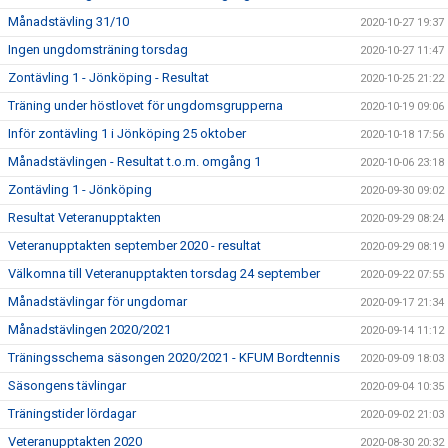
Månadstävling 31/10
2020-10-27 19:37
Ingen ungdomsträning torsdag
2020-10-27 11:47
Zontävling 1 - Jönköping - Resultat
2020-10-25 21:22
Träning under höstlovet för ungdomsgrupperna
2020-10-19 09:06
Inför zontävling 1 i Jönköping 25 oktober
2020-10-18 17:56
Månadstävlingen - Resultat t.o.m. omgång 1
2020-10-06 23:18
Zontävling 1 - Jönköping
2020-09-30 09:02
Resultat Veteranupptakten
2020-09-29 08:24
Veteranupptakten september 2020 - resultat
2020-09-29 08:19
Välkomna till Veteranupptakten torsdag 24 september
2020-09-22 07:55
Månadstävlingar för ungdomar
2020-09-17 21:34
Månadstävlingen 2020/2021
2020-09-14 11:12
Träningsschema säsongen 2020/2021 - KFUM Bordtennis
2020-09-09 18:03
Säsongens tävlingar
2020-09-04 10:35
Träningstider lördagar
2020-09-02 21:03
Veteranupptakten 2020
2020-08-30 20:32