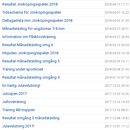
Resultat Jönköpingsspelen 2018
2018-04-15 17:11
Tidsschema för Jönköpingsspelen
2018-04-07 16:22
Deltagarlista mm Jönköpingsspelen 2018
2018-04-05 21:09
Månadstävling för ungdomar 7/4 mm
2018-03-27 20:51
Information om Påsklovsträning
2018-03-27 20:49
Resultat Månadstävling omg.6
2018-03-10 20:03
Inbjudan Jönköpingsspelen 2018
2018-03-03 10:18
Resultat månadstävling omgång 5
2018-02-09 16:11
Träning under sportlovet
2018-02-08 21:45
Resultat månadstävling omgång 4
2018-01-10 07:18
En härlig Julavslutning!
2017-12-22 20:50
Julcupen 2017
2017-12-20 16:26
Jullovsträning
2017-12-16 16:43
Träning AB-truppen
2017-12-16 08:01
Resultat omgång 3 månadstävling
2017-12-08 14:42
Julavslutning 2017!
2017-12-01 17:12