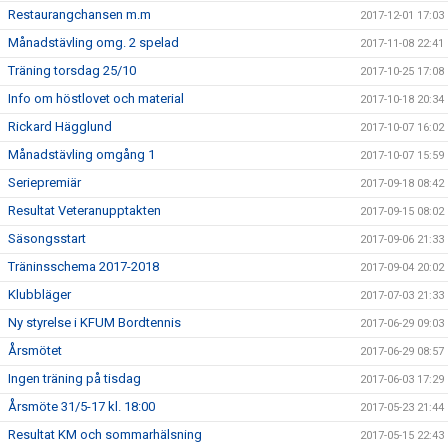
Restaurangchansen m.m
2017-12-01 17:03
Månadstävling omg. 2 spelad
2017-11-08 22:41
Träning torsdag 25/10
2017-10-25 17:08
Info om höstlovet och material
2017-10-18 20:34
Rickard Hägglund
2017-10-07 16:02
Månadstävling omgång 1
2017-10-07 15:59
Seriepremiär
2017-09-18 08:42
Resultat Veteranupptakten
2017-09-15 08:02
Säsongsstart
2017-09-06 21:33
Träninsschema 2017-2018
2017-09-04 20:02
Klubbläger
2017-07-03 21:33
Ny styrelse i KFUM Bordtennis
2017-06-29 09:03
Årsmötet
2017-06-29 08:57
Ingen träning på tisdag
2017-06-03 17:29
Årsmöte 31/5-17 kl. 18:00
2017-05-23 21:44
Resultat KM och sommarhälsning
2017-05-15 22:43