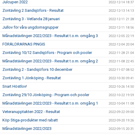
Julcupen 2022
2022-12-14 18:37
Zontävling 2 Sandsjöfors - Resultat
2022-12-13 14:13
Zontävling 3 - Vetlanda 28 januari
2022-12-11 21:28
Jullov för våra ungdomsgrupper
2022-12-11 18:56
Månadstävlingen 2022/2023 - Resultat t.o.m. omgång 3
2022-12-05 22:19
FÖRÄLDRARNAS PINGIS
2022-12-04 20:04
Zontävling 10/12 Sandsjöfors - Program och pooler
2022-11-28 21:04
Månadstävlingen 2022/2023 - Resultat t.o.m. omgång 2
2022-11-08 22:45
Zontävling 2 - Sandsjöfors 10 december
2022-11-07 08:52
Zontävling 1 Jönköping - Resultat
2022-10-30 09:41
Snart Höstlov!
2022-10-26 14:50
Zontävling 29/10 Jönköping - Program och pooler
2022-10-22 19:59
Månadstävlingen 2022/2023 - Resultat t.o.m. omgång 1
2022-10-04 11:08
Veteranupptakten 2022 - Resultat
2022-09-22 09:00
Köp Stiga-produkter med rabatt
2022-09-20 19:26
Månadstävlingen 2022/2023
2022-09-15 20:31