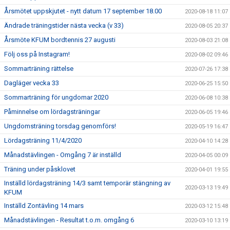
Årsmötet uppskjutet - nytt datum 17 september 18.00
2020-08-18 11:07
Ändrade träningstider nästa vecka (v 33)
2020-08-05 20:37
Årsmöte KFUM bordtennis 27 augusti
2020-08-03 21:08
Följ oss på Instagram!
2020-08-02 09:46
Sommarträning rättelse
2020-07-26 17:38
Dagläger vecka 33
2020-06-25 15:50
Sommarträning för ungdomar 2020
2020-06-08 10:38
Påminnelse om lördagsträningar
2020-06-05 19:46
Ungdomsträning torsdag genomförs!
2020-05-19 16:47
Lördagsträning 11/4/2020
2020-04-10 14:28
Månadstävlingen - Omgång 7 är inställd
2020-04-05 00:09
Träning under påsklovet
2020-04-01 19:55
Inställd lördagsträning 14/3 samt temporär stängning av
2020-03-13 19:49
KFUM
Inställd Zontävling 14 mars
2020-03-12 15:48
Månadstävlingen - Resultat t.o.m. omgång 6
2020-03-10 13:19