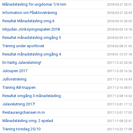
Månadstävling för ungdomar 7/4 mm
2018-03-27 20:51
Information om Påsklovsträning
2018-03-27 20:49
Resultat Månadstävling omg.6
2018-03-10 20:03
Inbjudan Jönköpingsspelen 2018
2018-03-03 10:18
Resultat månadstävling omgång 5
2018-02-09 16:11
Träning under sportlovet
2018-02-08 21:45
Resultat månadstävling omgång 4
2018-01-10 07:18
En härlig Julavslutning!
2017-12-22 20:50
Julcupen 2017
2017-12-20 16:26
Jullovsträning
2017-12-16 16:43
Träning AB-truppen
2017-12-16 08:01
Resultat omgång 3 månadstävling
2017-12-08 14:42
Julavslutning 2017!
2017-12-01 17:12
Restaurangchansen m.m
2017-12-01 17:03
Månadstävling omg. 2 spelad
2017-11-08 22:41
Träning torsdag 25/10
2017-10-25 17:08