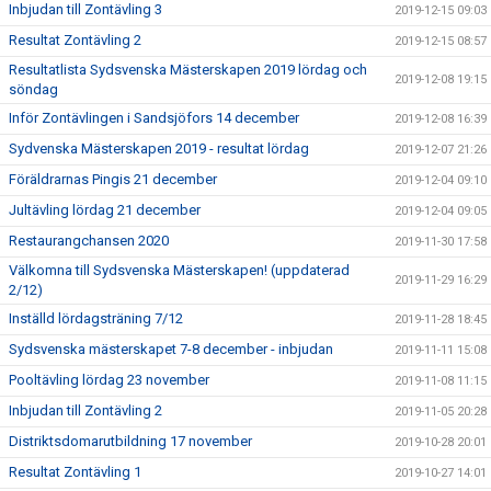
Inbjudan till Zontävling 3
2019-12-15 09:03
Resultat Zontävling 2
2019-12-15 08:57
Resultatlista Sydsvenska Mästerskapen 2019 lördag och
2019-12-08 19:15
söndag
Inför Zontävlingen i Sandsjöfors 14 december
2019-12-08 16:39
Sydvenska Mästerskapen 2019 - resultat lördag
2019-12-07 21:26
Föräldrarnas Pingis 21 december
2019-12-04 09:10
Jultävling lördag 21 december
2019-12-04 09:05
Restaurangchansen 2020
2019-11-30 17:58
Välkomna till Sydsvenska Mästerskapen! (uppdaterad
2019-11-29 16:29
2/12)
Inställd lördagsträning 7/12
2019-11-28 18:45
Sydsvenska mästerskapet 7-8 december - inbjudan
2019-11-11 15:08
Pooltävling lördag 23 november
2019-11-08 11:15
Inbjudan till Zontävling 2
2019-11-05 20:28
Distriktsdomarutbildning 17 november
2019-10-28 20:01
Resultat Zontävling 1
2019-10-27 14:01