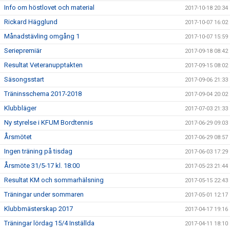
Info om höstlovet och material
2017-10-18 20:34
Rickard Hägglund
2017-10-07 16:02
Månadstävling omgång 1
2017-10-07 15:59
Seriepremiär
2017-09-18 08:42
Resultat Veteranupptakten
2017-09-15 08:02
Säsongsstart
2017-09-06 21:33
Träninsschema 2017-2018
2017-09-04 20:02
Klubbläger
2017-07-03 21:33
Ny styrelse i KFUM Bordtennis
2017-06-29 09:03
Årsmötet
2017-06-29 08:57
Ingen träning på tisdag
2017-06-03 17:29
Årsmöte 31/5-17 kl. 18:00
2017-05-23 21:44
Resultat KM och sommarhälsning
2017-05-15 22:43
Träningar under sommaren
2017-05-01 12:17
Klubbmästerskap 2017
2017-04-17 19:16
Träningar lördag 15/4 Inställda
2017-04-11 18:10