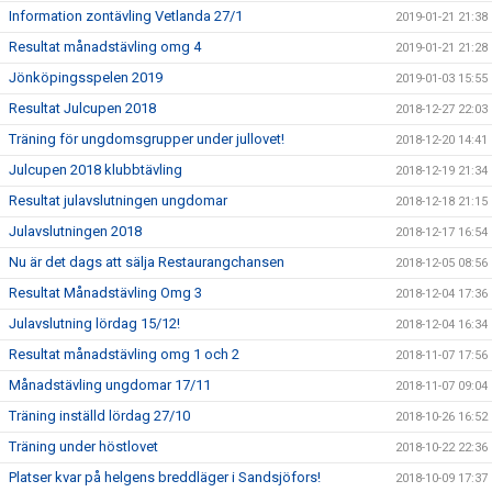
Information zontävling Vetlanda 27/1
2019-01-21 21:38
Resultat månadstävling omg 4
2019-01-21 21:28
Jönköpingsspelen 2019
2019-01-03 15:55
Resultat Julcupen 2018
2018-12-27 22:03
Träning för ungdomsgrupper under jullovet!
2018-12-20 14:41
Julcupen 2018 klubbtävling
2018-12-19 21:34
Resultat julavslutningen ungdomar
2018-12-18 21:15
Julavslutningen 2018
2018-12-17 16:54
Nu är det dags att sälja Restaurangchansen
2018-12-05 08:56
Resultat Månadstävling Omg 3
2018-12-04 17:36
Julavslutning lördag 15/12!
2018-12-04 16:34
Resultat månadstävling omg 1 och 2
2018-11-07 17:56
Månadstävling ungdomar 17/11
2018-11-07 09:04
Träning inställd lördag 27/10
2018-10-26 16:52
Träning under höstlovet
2018-10-22 22:36
Platser kvar på helgens breddläger i Sandsjöfors!
2018-10-09 17:37