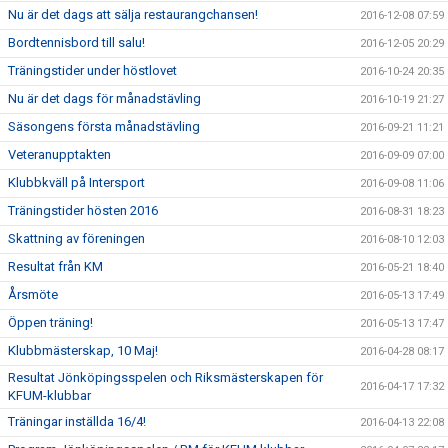
Nu är det dags att sälja restaurangchansen!
2016-12-08 07:59
Bordtennisbord till salu!
2016-12-05 20:29
Träningstider under höstlovet
2016-10-24 20:35
Nu är det dags för månadstävling
2016-10-19 21:27
Säsongens första månadstävling
2016-09-21 11:21
Veteranupptakten
2016-09-09 07:00
Klubbkväll på Intersport
2016-09-08 11:06
Träningstider hösten 2016
2016-08-31 18:23
Skattning av föreningen
2016-08-10 12:03
Resultat från KM
2016-05-21 18:40
Årsmöte
2016-05-13 17:49
Öppen träning!
2016-05-13 17:47
Klubbmästerskap, 10 Maj!
2016-04-28 08:17
Resultat Jönköpingsspelen och Riksmästerskapen för
2016-04-17 17:32
KFUM-klubbar
Träningar inställda 16/4!
2016-04-13 22:08