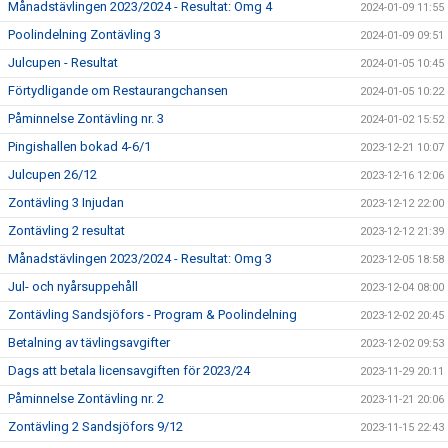
Månadstävlingen 2023/2024 - Resultat: Omg 4
2024-01-09 11:55
Poolindelning Zontävling 3
2024-01-09 09:51
Julcupen - Resultat
2024-01-05 10:45
Förtydligande om Restaurangchansen
2024-01-05 10:22
Påminnelse Zontävling nr. 3
2024-01-02 15:52
Pingishallen bokad 4-6/1
2023-12-21 10:07
Julcupen 26/12
2023-12-16 12:06
Zontävling 3 Injudan
2023-12-12 22:00
Zontävling 2 resultat
2023-12-12 21:39
Månadstävlingen 2023/2024 - Resultat: Omg 3
2023-12-05 18:58
Jul- och nyårsuppehåll
2023-12-04 08:00
Zontävling Sandsjöfors - Program & Poolindelning
2023-12-02 20:45
Betalning av tävlingsavgifter
2023-12-02 09:53
Dags att betala licensavgiften för 2023/24
2023-11-29 20:11
Påminnelse Zontävling nr. 2
2023-11-21 20:06
Zontävling 2 Sandsjöfors 9/12
2023-11-15 22:43