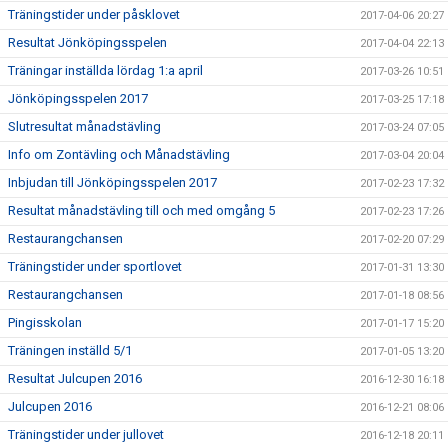
Träningstider under påsklovet
2017-04-06 20:27
Resultat Jönköpingsspelen
2017-04-04 22:13
Träningar inställda lördag 1:a april
2017-03-26 10:51
Jönköpingsspelen 2017
2017-03-25 17:18
Slutresultat månadstävling
2017-03-24 07:05
Info om Zontävling och Månadstävling
2017-03-04 20:04
Inbjudan till Jönköpingsspelen 2017
2017-02-23 17:32
Resultat månadstävling till och med omgång 5
2017-02-23 17:26
Restaurangchansen
2017-02-20 07:29
Träningstider under sportlovet
2017-01-31 13:30
Restaurangchansen
2017-01-18 08:56
Pingisskolan
2017-01-17 15:20
Träningen inställd 5/1
2017-01-05 13:20
Resultat Julcupen 2016
2016-12-30 16:18
Julcupen 2016
2016-12-21 08:06
Träningstider under jullovet
2016-12-18 20:11