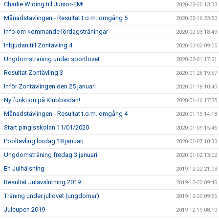
Charlie Widing till Junior-EM!
2020-02-20 13:33
Månadstävlingen - Resultat t.o.m. omgång 5
2020-02-16 23:50
Info om kommande lördagsträningar
2020-02-03 18:49
Inbjudan till Zontävling 4
2020-02-02 09:05
Ungdomsträning under sportlovet
2020-02-01 17:21
Resultat Zontävling 3
2020-01-26 19:57
Inför Zontävlingen den 25 januari
2020-01-18 10:40
Ny funktion på Klubbsidan!
2020-01-16 17:35
Månadstävlingen - Resultat t.o.m. omgång 4
2020-01-15 14:18
Start pingisskolan 11/01/2020
2020-01-09 15:46
Pooltävling lördag 18 januari
2020-01-07 10:30
Ungdomsträning fredag 3 januari
2020-01-02 13:02
En Julhälsning
2019-12-22 21:03
Resultat Julavslutning 2019
2019-12-22 09:40
Träning under jullovet (ungdomar)
2019-12-20 09:56
Julcupen 2019
2019-12-19 08:10