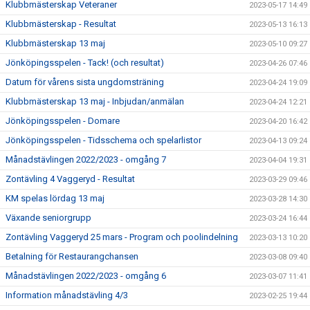
Klubbmästerskap Veteraner
2023-05-17 14:49
Klubbmästerskap - Resultat
2023-05-13 16:13
Klubbmästerskap 13 maj
2023-05-10 09:27
Jönköpingsspelen - Tack! (och resultat)
2023-04-26 07:46
Datum för vårens sista ungdomsträning
2023-04-24 19:09
Klubbmästerskap 13 maj - Inbjudan/anmälan
2023-04-24 12:21
Jönköpingsspelen - Domare
2023-04-20 16:42
Jönköpingsspelen - Tidsschema och spelarlistor
2023-04-13 09:24
Månadstävlingen 2022/2023 - omgång 7
2023-04-04 19:31
Zontävling 4 Vaggeryd - Resultat
2023-03-29 09:46
KM spelas lördag 13 maj
2023-03-28 14:30
Växande seniorgrupp
2023-03-24 16:44
Zontävling Vaggeryd 25 mars - Program och poolindelning
2023-03-13 10:20
Betalning för Restaurangchansen
2023-03-08 09:40
Månadstävlingen 2022/2023 - omgång 6
2023-03-07 11:41
Information månadstävling 4/3
2023-02-25 19:44