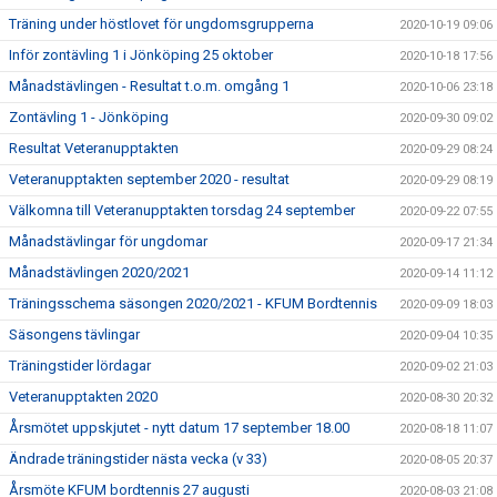
Träning under höstlovet för ungdomsgrupperna
2020-10-19 09:06
Inför zontävling 1 i Jönköping 25 oktober
2020-10-18 17:56
Månadstävlingen - Resultat t.o.m. omgång 1
2020-10-06 23:18
Zontävling 1 - Jönköping
2020-09-30 09:02
Resultat Veteranupptakten
2020-09-29 08:24
Veteranupptakten september 2020 - resultat
2020-09-29 08:19
Välkomna till Veteranupptakten torsdag 24 september
2020-09-22 07:55
Månadstävlingar för ungdomar
2020-09-17 21:34
Månadstävlingen 2020/2021
2020-09-14 11:12
Träningsschema säsongen 2020/2021 - KFUM Bordtennis
2020-09-09 18:03
Säsongens tävlingar
2020-09-04 10:35
Träningstider lördagar
2020-09-02 21:03
Veteranupptakten 2020
2020-08-30 20:32
Årsmötet uppskjutet - nytt datum 17 september 18.00
2020-08-18 11:07
Ändrade träningstider nästa vecka (v 33)
2020-08-05 20:37
Årsmöte KFUM bordtennis 27 augusti
2020-08-03 21:08