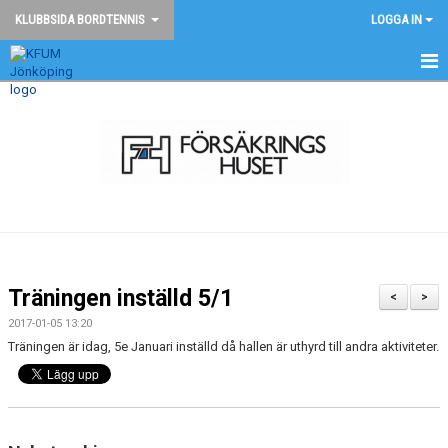
KLUBBSIDA BORDTENNIS
LOGGA IN
BORDTENNIS - START
NYHETER
KONTAKT
TÄVLINGAR
BILDGALLERI
Träningen inställd 5/1
<
>
DOKUMENT
2017-01-05 13:20
Träningen är idag, 5e Januari inställd då hallen är uthyrd till andra aktiviteter.
ANMÄLAN