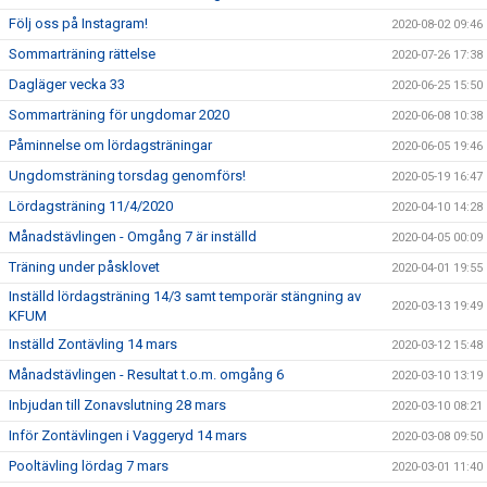
Följ oss på Instagram!
2020-08-02 09:46
Sommarträning rättelse
2020-07-26 17:38
Dagläger vecka 33
2020-06-25 15:50
Sommarträning för ungdomar 2020
2020-06-08 10:38
Påminnelse om lördagsträningar
2020-06-05 19:46
Ungdomsträning torsdag genomförs!
2020-05-19 16:47
Lördagsträning 11/4/2020
2020-04-10 14:28
Månadstävlingen - Omgång 7 är inställd
2020-04-05 00:09
Träning under påsklovet
2020-04-01 19:55
Inställd lördagsträning 14/3 samt temporär stängning av
2020-03-13 19:49
KFUM
Inställd Zontävling 14 mars
2020-03-12 15:48
Månadstävlingen - Resultat t.o.m. omgång 6
2020-03-10 13:19
Inbjudan till Zonavslutning 28 mars
2020-03-10 08:21
Inför Zontävlingen i Vaggeryd 14 mars
2020-03-08 09:50
Pooltävling lördag 7 mars
2020-03-01 11:40