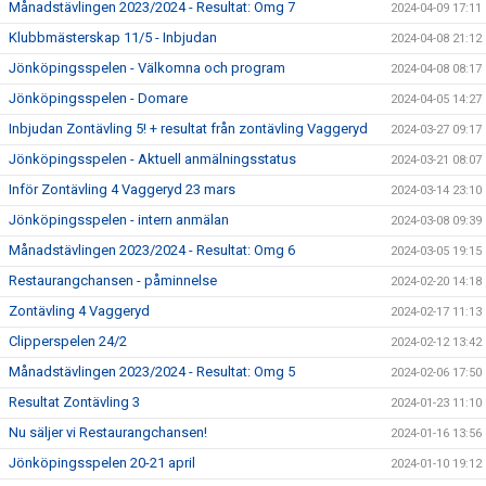
Månadstävlingen 2023/2024 - Resultat: Omg 7
2024-04-09 17:11
Klubbmästerskap 11/5 - Inbjudan
2024-04-08 21:12
Jönköpingsspelen - Välkomna och program
2024-04-08 08:17
Jönköpingsspelen - Domare
2024-04-05 14:27
Inbjudan Zontävling 5! + resultat från zontävling Vaggeryd
2024-03-27 09:17
Jönköpingsspelen - Aktuell anmälningsstatus
2024-03-21 08:07
Inför Zontävling 4 Vaggeryd 23 mars
2024-03-14 23:10
Jönköpingsspelen - intern anmälan
2024-03-08 09:39
Månadstävlingen 2023/2024 - Resultat: Omg 6
2024-03-05 19:15
Restaurangchansen - påminnelse
2024-02-20 14:18
Zontävling 4 Vaggeryd
2024-02-17 11:13
Clipperspelen 24/2
2024-02-12 13:42
Månadstävlingen 2023/2024 - Resultat: Omg 5
2024-02-06 17:50
Resultat Zontävling 3
2024-01-23 11:10
Nu säljer vi Restaurangchansen!
2024-01-16 13:56
Jönköpingsspelen 20-21 april
2024-01-10 19:12