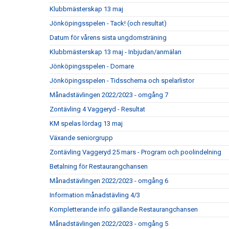
Klubbmästerskap 13 maj
Jönköpingsspelen - Tack! (och resultat)
Datum för vårens sista ungdomsträning
Klubbmästerskap 13 maj - Inbjudan/anmälan
Jönköpingsspelen - Domare
Jönköpingsspelen - Tidsschema och spelarlistor
Månadstävlingen 2022/2023 - omgång 7
Zontävling 4 Vaggeryd - Resultat
KM spelas lördag 13 maj
Växande seniorgrupp
Zontävling Vaggeryd 25 mars - Program och poolindelning
Betalning för Restaurangchansen
Månadstävlingen 2022/2023 - omgång 6
Information månadstävling 4/3
Kompletterande info gällande Restaurangchansen
Månadstävlingen 2022/2023 - omgång 5