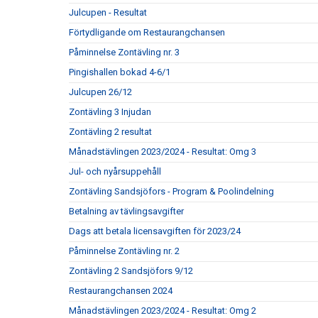
Julcupen - Resultat
Förtydligande om Restaurangchansen
Påminnelse Zontävling nr. 3
Pingishallen bokad 4-6/1
Julcupen 26/12
Zontävling 3 Injudan
Zontävling 2 resultat
Månadstävlingen 2023/2024 - Resultat: Omg 3
Jul- och nyårsuppehåll
Zontävling Sandsjöfors - Program & Poolindelning
Betalning av tävlingsavgifter
Dags att betala licensavgiften för 2023/24
Påminnelse Zontävling nr. 2
Zontävling 2 Sandsjöfors 9/12
Restaurangchansen 2024
Månadstävlingen 2023/2024 - Resultat: Omg 2