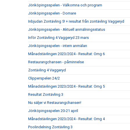
Jönköpingsspelen - Välkomna och program
Jönköpingsspelen - Domare
Inbjudan Zontävling 5! + resultat från zontävling Vaggeryd
Jönköpingsspelen - Aktuell anmälningsstatus
Inför Zontävling 4 Vaggeryd 23 mars
Jönköpingsspelen - intern anmälan
Månadstävlingen 2023/2024 - Resultat: Omg 6
Restaurangchansen - påminnelse
Zontävling 4 Vaggeryd
Clipperspelen 24/2
Månadstävlingen 2023/2024 - Resultat: Omg 5
Resultat Zontävling 3
Nu säljer vi Restaurangchansen!
Jönköpingsspelen 20-21 april
Månadstävlingen 2023/2024 - Resultat: Omg 4
Poolindelning Zontävling 3