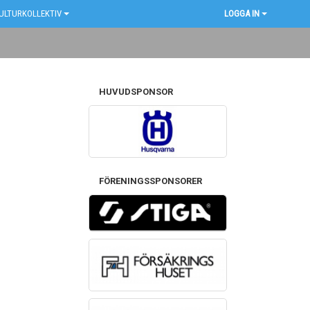
ULTURKOLLEKTIV
LOGGA IN
HUVUDSPONSOR
FÖRENINGSSPONSORER