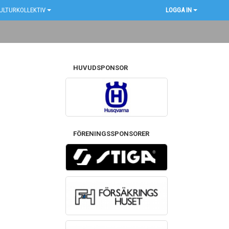
ULTURKOLLEKTIV
LOGGA IN
HUVUDSPONSOR
FÖRENINGSSPONSORER