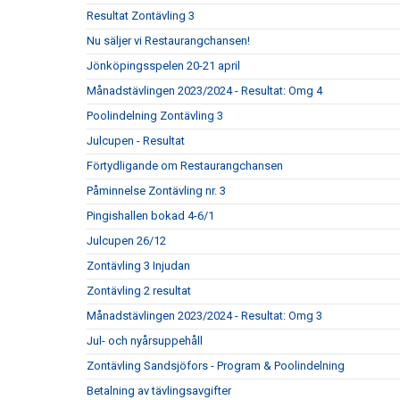
Resultat Zontävling 3
Nu säljer vi Restaurangchansen!
Jönköpingsspelen 20-21 april
Månadstävlingen 2023/2024 - Resultat: Omg 4
Poolindelning Zontävling 3
Julcupen - Resultat
Förtydligande om Restaurangchansen
Påminnelse Zontävling nr. 3
Pingishallen bokad 4-6/1
Julcupen 26/12
Zontävling 3 Injudan
Zontävling 2 resultat
Månadstävlingen 2023/2024 - Resultat: Omg 3
Jul- och nyårsuppehåll
Zontävling Sandsjöfors - Program & Poolindelning
Betalning av tävlingsavgifter