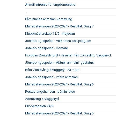
Anmäl intresse för ungdomsserie
.
Påminnelse anmälan Zontävling
Månadstävlingen 2023/2024 - Resultat: Omg 7
Klubbmästerskap 11/5 - Inbjudan
Jönköpingsspelen - Välkomna och program
Jönköpingsspelen - Domare
Inbjudan Zontävling 5! + resultat från zontävling Vaggeryd
Jönköpingsspelen - Aktuell anmälningsstatus
Inför Zontävling 4 Vaggeryd 23 mars
Jönköpingsspelen - intern anmälan
Månadstävlingen 2023/2024 - Resultat: Omg 6
Restaurangchansen - påminnelse
Zontävling 4 Vaggeryd
Clipperspelen 24/2
Månadstävlingen 2023/2024 - Resultat: Omg 5