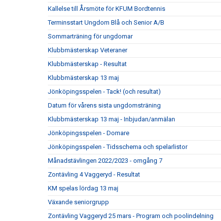
Kallelse till Årsmöte för KFUM Bordtennis
Terminsstart Ungdom Blå och Senior A/B
Sommarträning för ungdomar
Klubbmästerskap Veteraner
Klubbmästerskap - Resultat
Klubbmästerskap 13 maj
Jönköpingsspelen - Tack! (och resultat)
Datum för vårens sista ungdomsträning
Klubbmästerskap 13 maj - Inbjudan/anmälan
Jönköpingsspelen - Domare
Jönköpingsspelen - Tidsschema och spelarlistor
Månadstävlingen 2022/2023 - omgång 7
Zontävling 4 Vaggeryd - Resultat
KM spelas lördag 13 maj
Växande seniorgrupp
Zontävling Vaggeryd 25 mars - Program och poolindelning