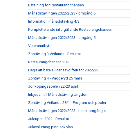
Betalning för Restaurangchansen
Månadstävlingen 2022/2023 - omgång 6
Information månadstävling 4/3
Kompletterande info gällande Restaurangchansen
Månadstävlingen 2022/2023 - omgång 5
Veteranutbyte
Zontävling 3 Vetlanda - Resultat
Restaurangchansen 2023
Dags att betala licensavgiften för 2022/23
Zontävling 4 - Vaggeryd 25 mars
Jönköpingsspelen 22-23 april
Inbjudan till Månadstävling Ungdom
Zontävling Vetlanda 28/1 - Program och pooler
Månadstävlingen 2022/2023 - t.o.m. omgång 4
Julcupen 2022 - Resultat
Julavslutning pingisskolan